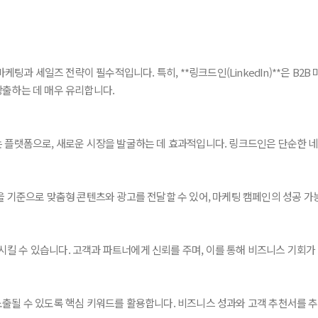
과 세일즈 전략이 필수적입니다. 특히, **링크드인(LinkedIn)**은 B2
창출하는 데 매우 유리합니다.
는 플랫폼으로, 새로운 시장을 발굴하는 데 효과적입니다. 링크드인은 단순한 
을 기준으로 맞춤형 콘텐츠와 광고를 전달할 수 있어, 마케팅 캠페인의 성공 가
킬 수 있습니다. 고객과 파트너에게 신뢰를 주며, 이를 통해 비즈니스 기회가
노출될 수 있도록 핵심 키워드를 활용합니다. 비즈니스 성과와 고객 추천서를 추