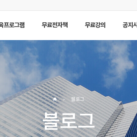
육프로그램
무료전자책
무료강의
공지
블로그
블로그