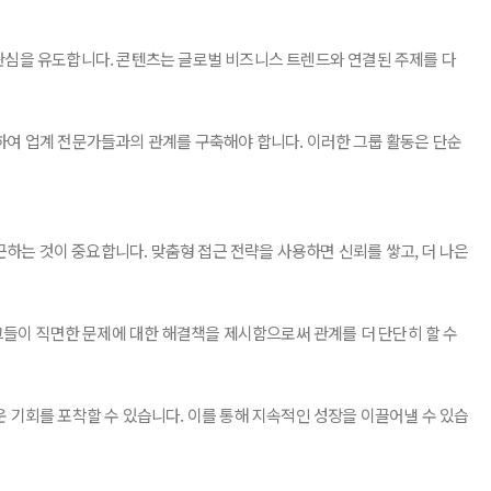
, 관심을 유도합니다. 콘텐츠는 글로벌 비즈니스 트렌드와 연결된 주제를 다
하여 업계 전문가들과의 관계를 구축해야 합니다. 이러한 그룹 활동은 단순
근하는 것이 중요합니다. 맞춤형 접근 전략을 사용하면 신뢰를 쌓고, 더 나은
그들이 직면한 문제에 대한 해결책을 제시함으로써 관계를 더 단단히 할 수
 기회를 포착할 수 있습니다. 이를 통해 지속적인 성장을 이끌어낼 수 있습