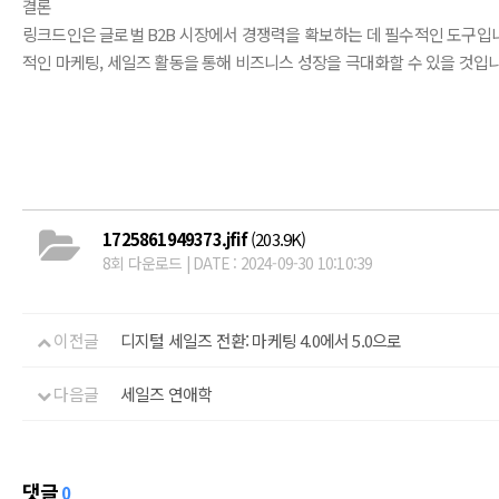
결론
링크드인은 글로벌 B2B 시장에서 경쟁력을 확보하는 데 필수적인 도구입
적인 마케팅, 세일즈 활동을 통해 비즈니스 성장을 극대화할 수 있을 것입니
1725861949373.jfif
(203.9K)
8회 다운로드 | DATE : 2024-09-30 10:10:39
이전글
디지털 세일즈 전환: 마케팅 4.0에서 5.0으로
다음글
세일즈 연애학
댓글
0