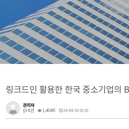
링크드인 활용한 한국 중소기업의 B
관리자
0건
1,454회
24-09-30 10:10