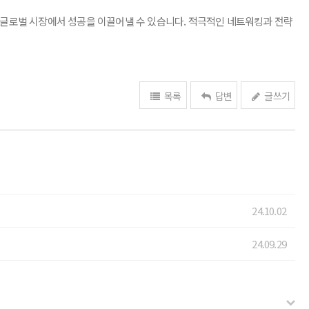
 글로벌 시장에서 성공을 이끌어낼 수 있습니다. 적극적인 네트워킹과 전략
목록
답변
글쓰기
24.10.02
24.09.29