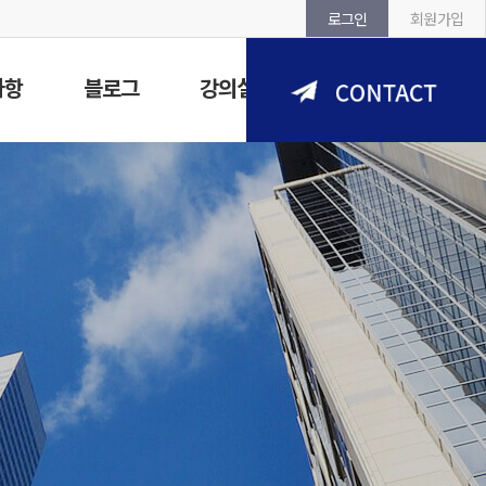
로그인
회원가입
사항
블로그
강의실