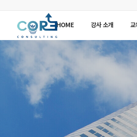
HOME
강사 소개
교