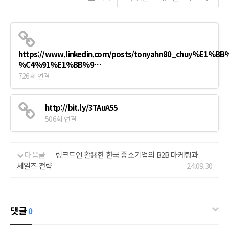
https://www.linkedin.com/posts/tonyahn80_chuy%E1%BB
%C4%91%E1%BB%9…
726회 연결
http://bit.ly/3TAuA55
506회 연결
다음글
링크드인 활용한 한국 중소기업의 B2B 마케팅과
세일즈 전략
24.09.30
댓글
0