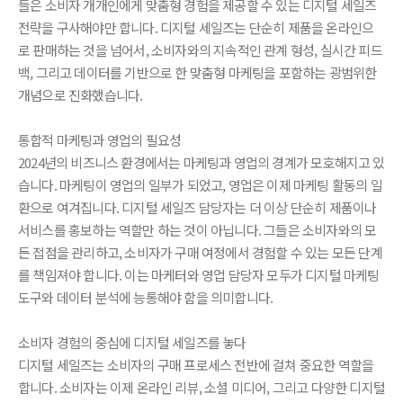
들은 소비자 개개인에게 맞춤형 경험을 제공할 수 있는 디지털 세일즈
전략을 구사해야만 합니다. 디지털 세일즈는 단순히 제품을 온라인으
로 판매하는 것을 넘어서, 소비자와의 지속적인 관계 형성, 실시간 피드
백, 그리고 데이터를 기반으로 한 맞춤형 마케팅을 포함하는 광범위한
개념으로 진화했습니다.
통합적 마케팅과 영업의 필요성
2024년의 비즈니스 환경에서는 마케팅과 영업의 경계가 모호해지고 있
습니다. 마케팅이 영업의 일부가 되었고, 영업은 이제 마케팅 활동의 일
환으로 여겨집니다. 디지털 세일즈 담당자는 더 이상 단순히 제품이나
서비스를 홍보하는 역할만 하는 것이 아닙니다. 그들은 소비자와의 모
든 접점을 관리하고, 소비자가 구매 여정에서 경험할 수 있는 모든 단계
를 책임져야 합니다. 이는 마케터와 영업 담당자 모두가 디지털 마케팅
도구와 데이터 분석에 능통해야 함을 의미합니다.
소비자 경험의 중심에 디지털 세일즈를 놓다
디지털 세일즈는 소비자의 구매 프로세스 전반에 걸쳐 중요한 역할을
합니다. 소비자는 이제 온라인 리뷰, 소셜 미디어, 그리고 다양한 디지털