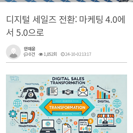
디지털 세일즈 전환: 마케팅 4.0에
서 5.0으로
안재윤
0건
1,052회
24-10-02 13:17