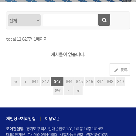
total
12,827
건
1
페이지
게시물이 없습니다.
등록
841
842
843
844
845
846
847
848
849
850
개인정보처리방침
이용약관
코어컨설팅.
경기도 구리시 갈매순환로 188, 101동 10층 1014호
대표: 안재윤
Tel.010-2694-1980
사업자등록번호 : 652-18-01033