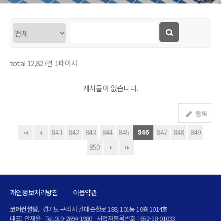
total
12,827
건
1
페이지
게시물이 없습니다.
등록
841
842
843
844
845
846
847
848
849
850
개인정보처리방침
이용약관
코어컨설팅.
경기도 구리시 갈매순환로 188, 101동 10층 1014호
대표: 안재윤
Tel.010-2694-1980
사업자등록번호 : 652-18-01033